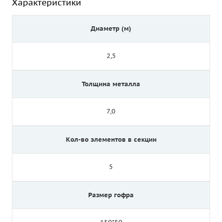
Характеристики
Диаметр (м)
2,5
Толщина металла
7,0
Кол-во элементов в секции
5
Размер гофра