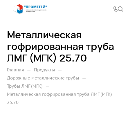
Металлическая
гофрированная труба
ЛМГ (МГК) 25.70
—
—
Главная
Продукты
—
Дорожные металлические трубы
—
Трубы ЛМГ (МГК)
Металлическая гофрированная труба ЛМГ (МГК)
25.70