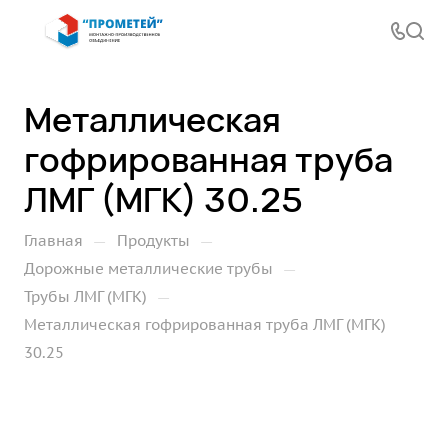
Металлическая
гофрированная труба
ЛМГ (МГК) 30.25
—
—
Главная
Продукты
—
Дорожные металлические трубы
—
Трубы ЛМГ (МГК)
Металлическая гофрированная труба ЛМГ (МГК)
30.25