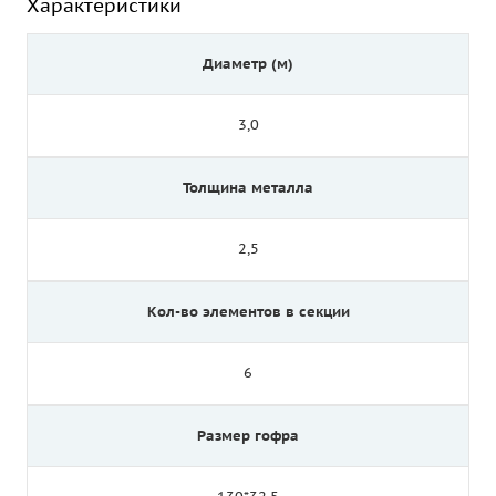
Характеристики
Диаметр (м)
3,0
Толщина металла
2,5
Кол-во элементов в секции
6
Размер гофра