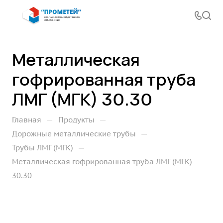
Металлическая
гофрированная труба
ЛМГ (МГК) 30.30
—
—
Главная
Продукты
—
Дорожные металлические трубы
—
Трубы ЛМГ (МГК)
Металлическая гофрированная труба ЛМГ (МГК)
30.30