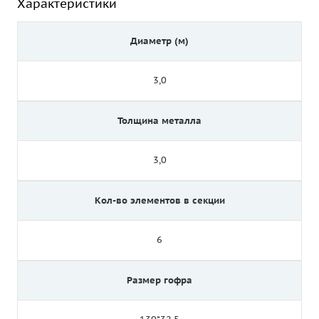
Характеристики
Диаметр (м)
3,0
Толщина металла
3,0
Кол-во элементов в секции
6
Размер гофра