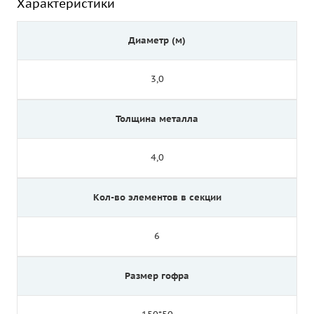
Характеристики
Диаметр (м)
3,0
Толщина металла
4,0
Кол-во элементов в секции
6
Размер гофра