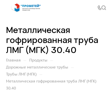
Металлическая
гофрированная труба
ЛМГ (МГК) 30.40
—
—
Главная
Продукты
—
Дорожные металлические трубы
—
Трубы ЛМГ (МГК)
Металлическая гофрированная труба ЛМГ (МГК)
30.40