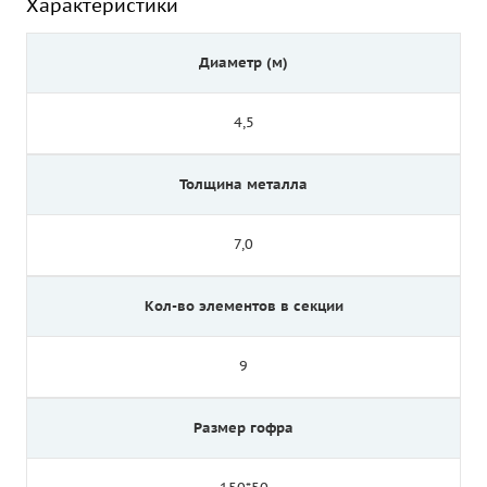
Характеристики
Диаметр (м)
4,5
Толщина металла
7,0
Кол-во элементов в секции
9
Размер гофра