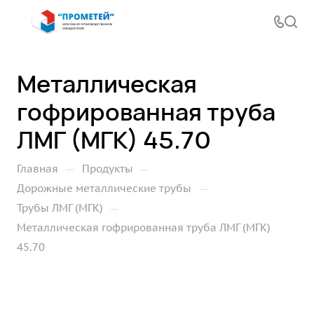
Металлическая
гофрированная труба
ЛМГ (МГК) 45.70
—
—
Главная
Продукты
—
Дорожные металлические трубы
—
Трубы ЛМГ (МГК)
Металлическая гофрированная труба ЛМГ (МГК)
45.70