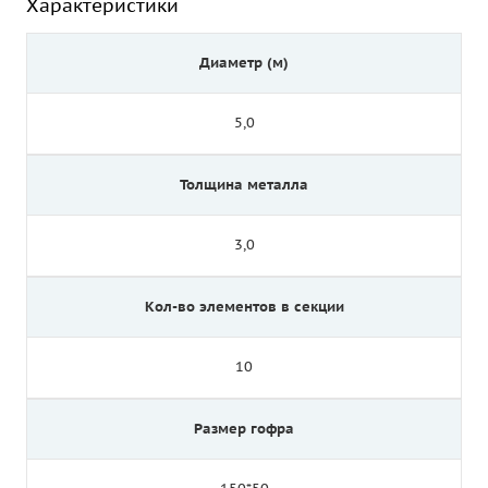
Характеристики
Диаметр (м)
5,0
Толщина металла
3,0
Кол-во элементов в секции
10
Размер гофра