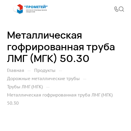
Металлическая
гофрированная труба
ЛМГ (МГК) 50.30
—
—
Главная
Продукты
—
Дорожные металлические трубы
—
Трубы ЛМГ (МГК)
Металлическая гофрированная труба ЛМГ (МГК)
50.30