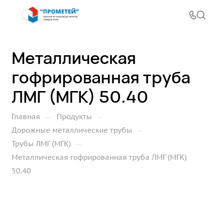
Металлическая
гофрированная труба
ЛМГ (МГК) 50.40
—
—
Главная
Продукты
—
Дорожные металлические трубы
—
Трубы ЛМГ (МГК)
Металлическая гофрированная труба ЛМГ (МГК)
50.40