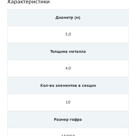
Характеристики
Диаметр (м)
5,0
Толщина металла
4,0
Кол-во элементов в секции
10
Размер гофра