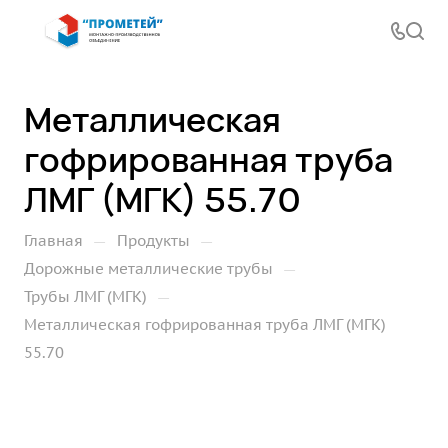
Металлическая
гофрированная труба
ЛМГ (МГК) 55.70
—
—
Главная
Продукты
—
Дорожные металлические трубы
—
Трубы ЛМГ (МГК)
Металлическая гофрированная труба ЛМГ (МГК)
55.70