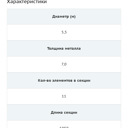
Характеристики
Диаметр (м)
5,5
Толщина металла
7,0
Кол-во элементов в секции
11
Длина секции