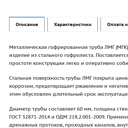
Описание
Характеристики
Оплата и
Металлическая гофрированная труба ЛМГ (МГК)
изделие из стального гофролиста. Поставляетс
простоте конструкции легко и оперативно соби
Стальная поверхность трубы ЛМГ покрыта цинк
коррозии, предотвращает ржавление и негати
этим обусловлен длительный срок эксплуатации
Диаметр трубы составляет 60 мм, толщина стен
ГОСТ 32871-2014 и ОДМ 218.2.001-2009. Примен
дренажных протоков, проходных каналов, вну