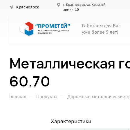
г. Красноярск, ул. Красной
Красноярск
армии, 10
Работаем для Вас
уже более 5 лет!
Металлическая г
60.70
—
—
Главная
Продукты
Дорожные металлические т
Характеристики