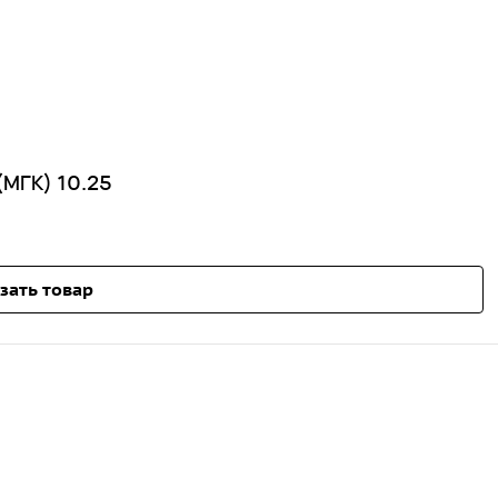
(МГК) 10.25
зать товар