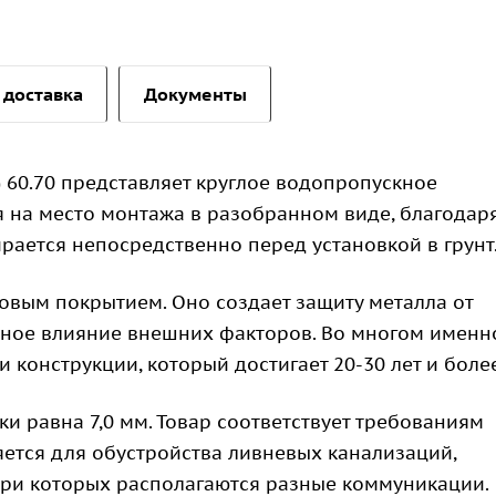
 доставка
Документы
 60.70 представляет круглое водопропускное
я на место монтажа в разобранном виде, благодар
рается непосредственно перед установкой в грунт
овым покрытием. Оно создает защиту металла от
вное влияние внешних факторов. Во многом именн
 конструкции, который достигает 20-30 лет и более
ки равна 7,0 мм. Товар соответствует требованиям
яется для обустройства ливневых канализаций,
три которых располагаются разные коммуникации.