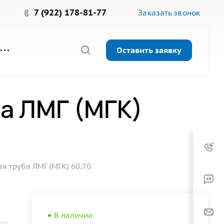
7 (922) 178-81-77
Заказать звонок
Оставить заявку
а ЛМГ (МГК)
 труба ЛМГ (МГК) 60.70
В наличии