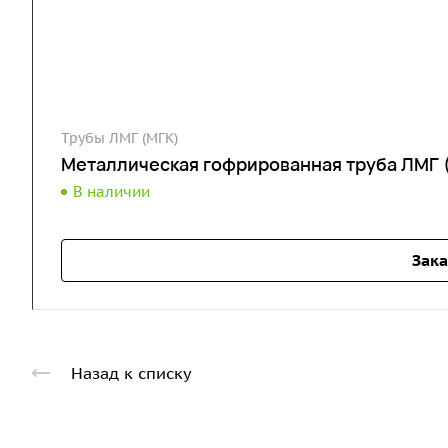
Трубы ЛМГ (МГК)
Металлическая гофрированная труба ЛМГ 
В наличии
Зака
Назад к списку