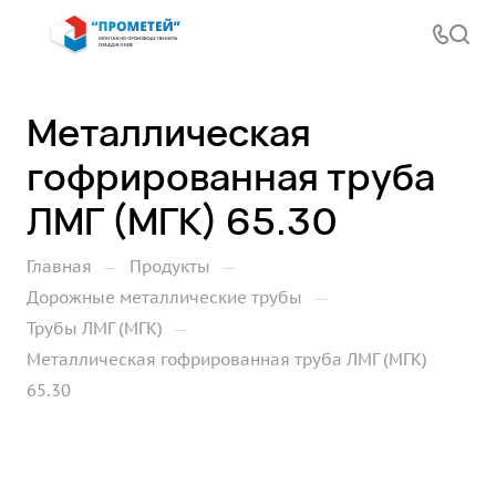
Металлическая
гофрированная труба
ЛМГ (МГК) 65.30
—
—
Главная
Продукты
—
Дорожные металлические трубы
—
Трубы ЛМГ (МГК)
Металлическая гофрированная труба ЛМГ (МГК)
65.30