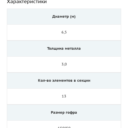
Характеристики
Диаметр (м)
6,5
Толщина металла
3,0
Кол-во элементов в секции
13
Размер гофра