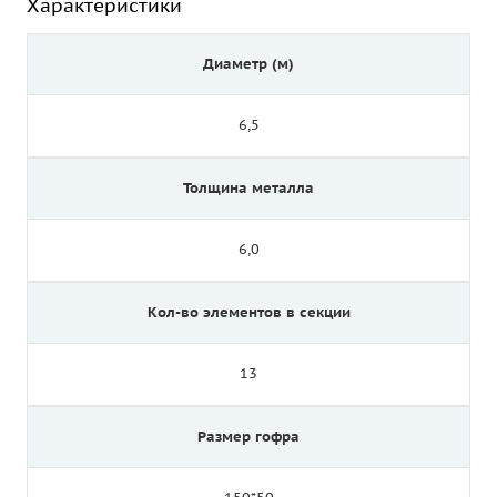
Характеристики
Диаметр (м)
6,5
Толщина металла
6,0
Кол-во элементов в секции
13
Размер гофра