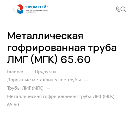
Металлическая
гофрированная труба
ЛМГ (МГК) 65.60
—
—
Главная
Продукты
—
Дорожные металлические трубы
—
Трубы ЛМГ (МГК)
Металлическая гофрированная труба ЛМГ (МГК)
65.60