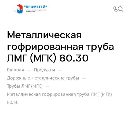
Металлическая
гофрированная труба
ЛМГ (МГК) 80.30
—
—
Главная
Продукты
—
Дорожные металлические трубы
—
Трубы ЛМГ (МГК)
Металлическая гофрированная труба ЛМГ (МГК)
80.30