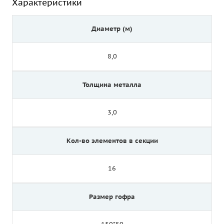
Характеристики
Диаметр (м)
8,0
Толщина металла
3,0
Кол-во элементов в секции
16
Размер гофра